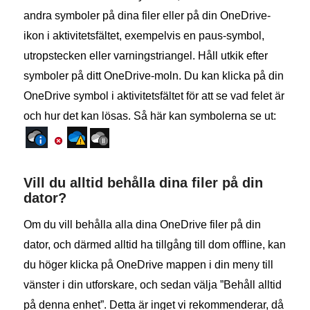
andra symboler på dina filer eller på din OneDrive-
ikon i aktivitetsfältet, exempelvis en paus-symbol,
utropstecken eller varningstriangel. Håll utkik efter
symboler på ditt OneDrive-moln. Du kan klicka på din
OneDrive symbol i aktivitetsfältet för att se vad felet är
och hur det kan lösas. Så här kan symbolerna se ut:
Vill du alltid behålla dina filer på din
dator?
Om du vill behålla alla dina OneDrive filer på din
dator, och därmed alltid ha tillgång till dom offline, kan
du höger klicka på OneDrive mappen i din meny till
vänster i din utforskare, och sedan välja ”Behåll alltid
på denna enhet”. Detta är inget vi rekommenderar, då