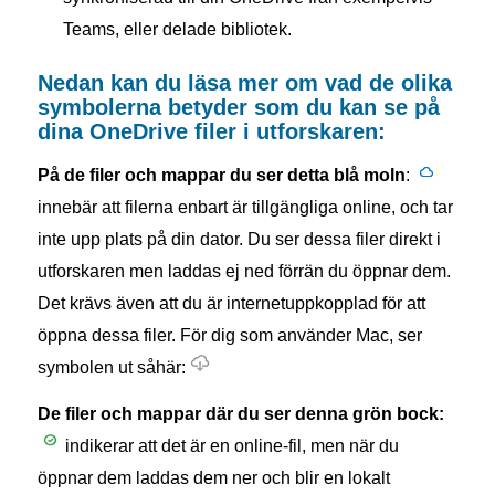
Teams, eller delade bibliotek.
Nedan kan du läsa mer om vad de olika
symbolerna betyder som du kan se på
dina OneDrive filer i utforskaren:
På de filer och mappar du ser detta blå moln
:
innebär att filerna enbart är tillgängliga online, och tar
inte upp plats på din dator. Du ser dessa filer direkt i
utforskaren men laddas ej ned förrän du öppnar dem.
Det krävs även att du är internetuppkopplad för att
öppna dessa filer. För dig som använder Mac, ser
symbolen ut såhär:
De filer och mappar där du ser denna grön bock:
indikerar att det är en online-fil, men när du
öppnar dem laddas dem ner och blir en lokalt