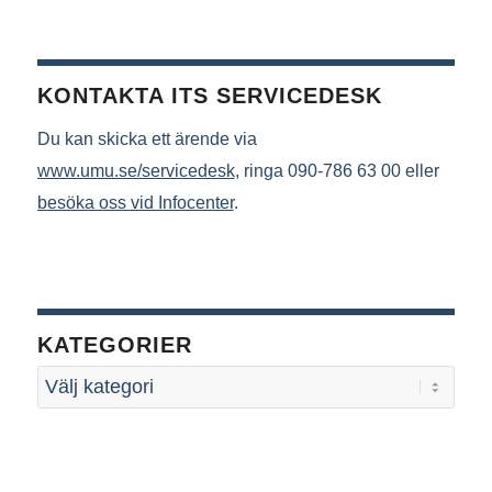
KONTAKTA ITS SERVICEDESK
Du kan skicka ett ärende via
www.umu.se/servicedesk
, ringa 090-786 63 00 eller
besöka oss vid Infocenter
.
KATEGORIER