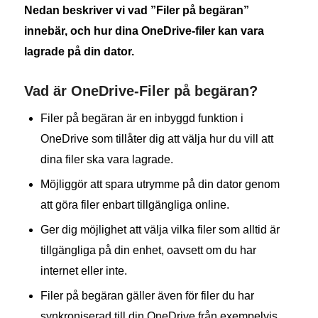
Nedan beskriver vi vad ”Filer på begäran”
innebär, och hur dina OneDrive-filer kan vara
lagrade på din dator.
Vad är OneDrive-Filer på begäran?
Filer på begäran är en inbyggd funktion i
OneDrive som tillåter dig att välja hur du vill att
dina filer ska vara lagrade.
Möjliggör att spara utrymme på din dator genom
att göra filer enbart tillgängliga online.
Ger dig möjlighet att välja vilka filer som alltid är
tillgängliga på din enhet, oavsett om du har
internet eller inte.
Filer på begäran gäller även för filer du har
synkroniserad till din OneDrive från exempelvis