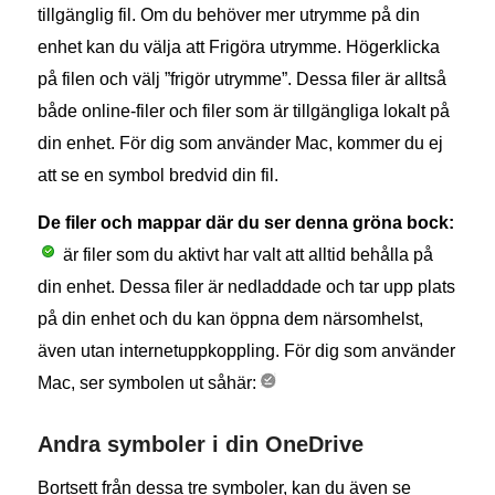
tillgänglig fil. Om du behöver mer utrymme på din
enhet kan du välja att Frigöra utrymme. Högerklicka
på filen och välj ”frigör utrymme”. Dessa filer är alltså
både online-filer och filer som är tillgängliga lokalt på
din enhet. För dig som använder Mac, kommer du ej
att se en symbol bredvid din fil.
De filer och mappar där du ser denna gröna bock:
är filer som du aktivt har valt att alltid behålla på
din enhet. Dessa filer är nedladdade och tar upp plats
på din enhet och du kan öppna dem närsomhelst,
även utan internetuppkoppling. För dig som använder
Mac, ser symbolen ut såhär:
Andra symboler i din OneDrive
Bortsett från dessa tre symboler, kan du även se