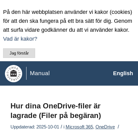
På den här webbplatsen använder vi kakor (cookies)
för att den ska fungera på ett bra sätt för dig. Genom
att surfa vidare godkänner du att vi använder kakor.
Vad är kakor?
Jag förstår
Manual
English
Hur dina OneDrive-filer är
lagrade (Filer på begäran)
/
/
Uppdaterad: 2025-10-01
i
Microsoft 365
,
OneDrive