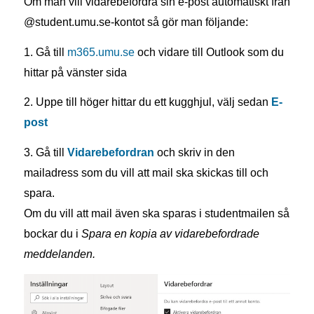
Om man vill vidarebefordra sin e-post automatiskt från
@student.umu.se-kontot så gör man följande:
1. Gå till
m365.umu.se
och vidare till Outlook som du
hittar på vänster sida
2. Uppe till höger hittar du ett kugghjul, välj sedan
E-
post
3. Gå till
Vidarebefordran
och skriv in den
mailadress som du vill att mail ska skickas till och
spara.
Om du vill att mail även ska sparas i studentmailen så
bockar du i
Spara en kopia av vidarebefordrade
meddelanden.