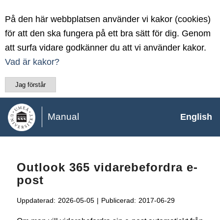
På den här webbplatsen använder vi kakor (cookies)
för att den ska fungera på ett bra sätt för dig. Genom
att surfa vidare godkänner du att vi använder kakor.
Vad är kakor?
Jag förstår
Manual
English
Outlook 365 vidarebefordra e-
post
Uppdaterad:
2026-05-05
|
Publicerad:
2017-06-29