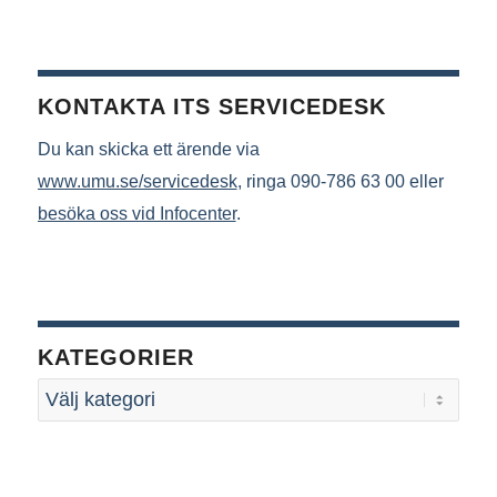
KONTAKTA ITS SERVICEDESK
Du kan skicka ett ärende via
www.umu.se/servicedesk
, ringa 090-786 63 00 eller
besöka oss vid Infocenter
.
KATEGORIER