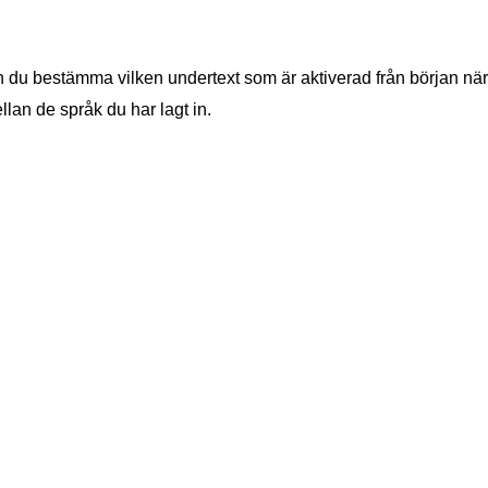
an du bestämma vilken undertext som är aktiverad från början när
llan de språk du har lagt in.