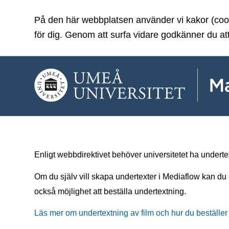
På den här webbplatsen använder vi kakor (cooki
för dig. Genom att surfa vidare godkänner du at
Enligt webbdirektivet behöver universitetet ha undertext
Om du själv vill skapa undertexter i Mediaflow kan du 
också möjlighet att beställa undertextning.
Läs mer om undertextning av film och hur du beställer