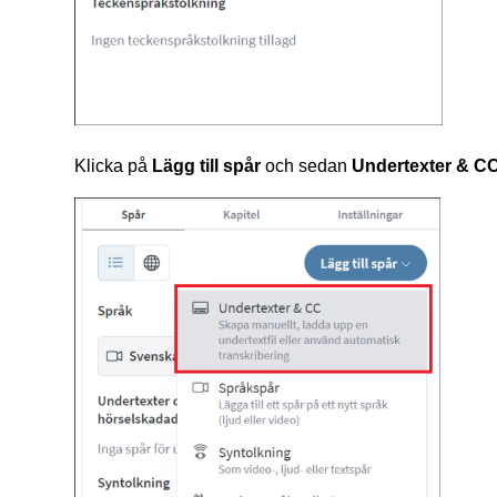
Klicka på
Lägg till spår
och sedan
Undertexter & C