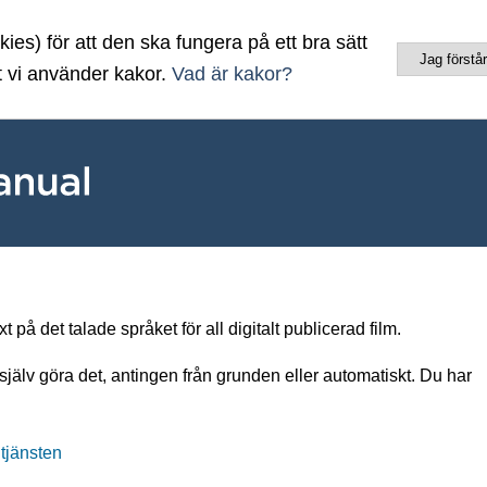
es) för att den ska fungera på ett bra sätt
Jag förstår
t vi använder kakor.
Vad är kakor?
 på det talade språket för all digitalt publicerad film.
själv göra det, antingen från grunden eller automatiskt. Du har
 tjänsten