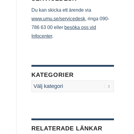
Du kan skicka ett ärende via
www.umu.se/servicedesk
, ringa 090-
786 63 00 eller
besöka oss vid
Infocenter
.
KATEGORIER
RELATERADE LÄNKAR