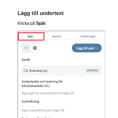
Lägg till undertext
Klicka på
Spår
.