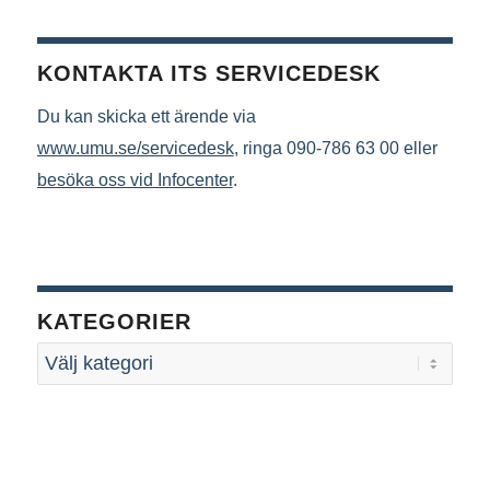
KONTAKTA ITS SERVICEDESK
Du kan skicka ett ärende via
www.umu.se/servicedesk
, ringa 090-786 63 00 eller
besöka oss vid Infocenter
.
KATEGORIER