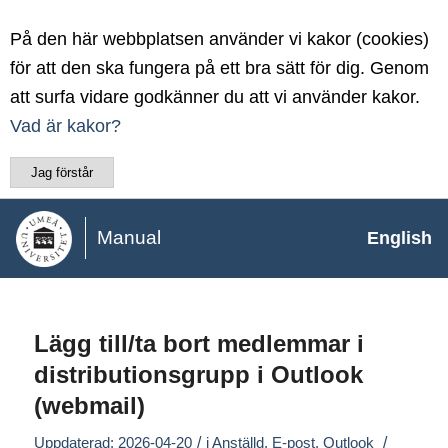
På den här webbplatsen använder vi kakor (cookies)
för att den ska fungera på ett bra sätt för dig. Genom
att surfa vidare godkänner du att vi använder kakor.
Vad är kakor?
Jag förstår
Manual
English
Lägg till/ta bort medlemmar i
distributionsgrupp i Outlook
(webmail)
/
/
Uppdaterad: 2026-04-20
i
Anställd
,
E-post
,
Outlook