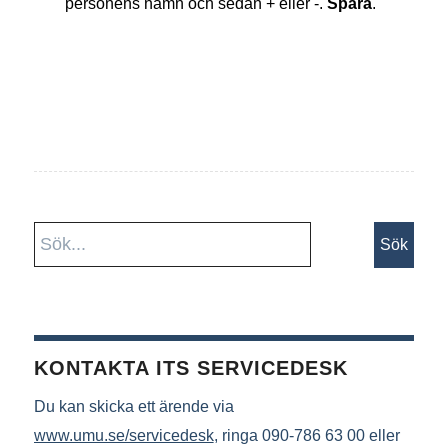
personens namn och sedan + eller -.
Spara
.
KONTAKTA ITS SERVICEDESK
Du kan skicka ett ärende via
www.umu.se/servicedesk
, ringa 090-786 63 00 eller