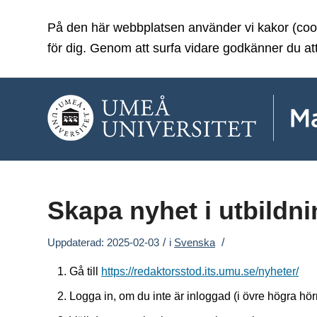
På den här webbplatsen använder vi kakor (cooki
för dig. Genom att surfa vidare godkänner du at
Skapa nyhet i utbildn
/
/
Uppdaterad: 2025-02-03
i
Svenska
Gå till
https://redaktorsstod.its.umu.se/nyheter/
Logga in, om du inte är inloggad (i övre högra hör