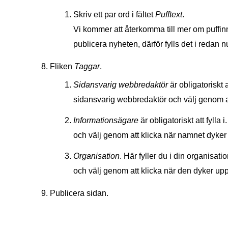
Skriv ett par ord i fältet
Pufftext
.
Vi kommer att återkomma till mer om puffinne
publicera nyheten, därför fylls det i redan n
Fliken
Taggar
.
Sidansvarig webbredaktör
är obligatoriskt 
sidansvarig webbredaktör och välj genom a
Informationsägare
är obligatoriskt att fyll
och välj genom att klicka när namnet dyker
Organisation
. Här fyller du i din organisati
och välj genom att klicka när den dyker upp
Publicera sidan.