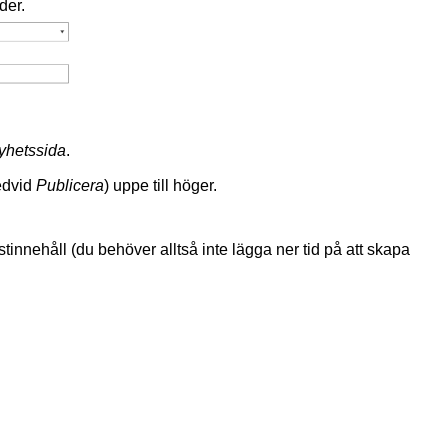
der.
yhetssida
.
redvid
Publicera
) uppe till höger.
tinnehåll (du behöver alltså inte lägga ner tid på att skapa