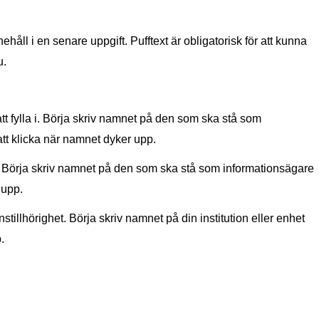
håll i en senare uppgift. Pufftext är obligatorisk för att kunna
u.
att fylla i. Börja skriv namnet på den som ska stå som
tt klicka när namnet dyker upp.
a i. Börja skriv namnet på den som ska stå som informationsägare
 upp.
onstillhörighet. Börja skriv namnet på din institution eller enhet
.