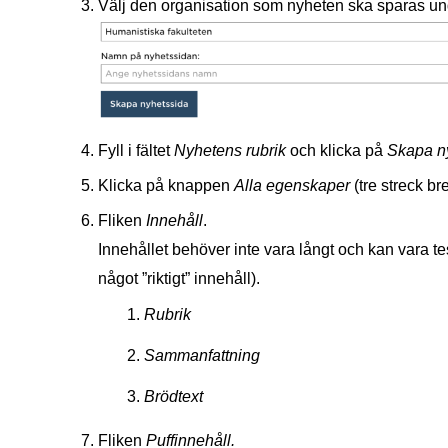
Välj den organisation som nyheten ska sparas un
Fyll i fältet
Nyhetens rubrik
och klicka på
Skapa n
Klicka på knappen
Alla egenskaper
(tre streck b
Fliken
Innehåll
.
Innehållet behöver inte vara långt och kan vara tes
något ”riktigt” innehåll).
Rubrik
Sammanfattning
Brödtext
Fliken
Puffinnehåll.