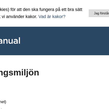
es) för att den ska fungera på ett bra sätt
Jag förstår
t vi använder kakor.
Vad är kakor?
ingsmiljön
net)