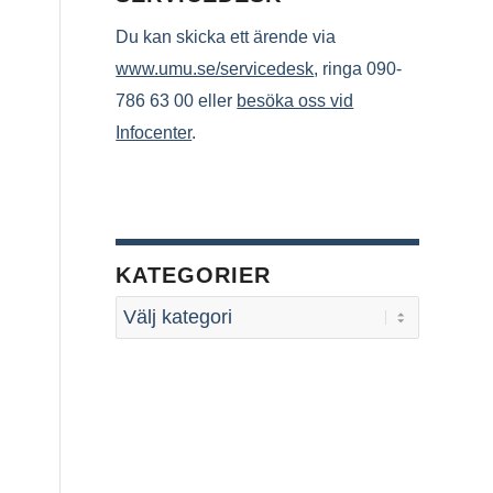
Du kan skicka ett ärende via
www.umu.se/servicedesk
, ringa 090-
786 63 00 eller
besöka oss vid
Infocenter
.
KATEGORIER