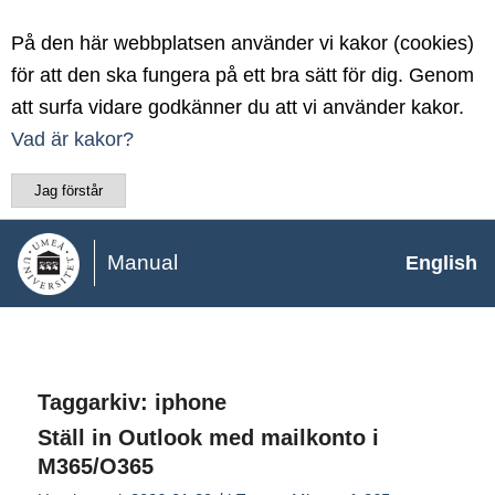
På den här webbplatsen använder vi kakor (cookies)
för att den ska fungera på ett bra sätt för dig. Genom
att surfa vidare godkänner du att vi använder kakor.
Vad är kakor?
Jag förstår
Manual
English
Taggarkiv:
iphone
Ställ in Outlook med mailkonto i
M365/O365