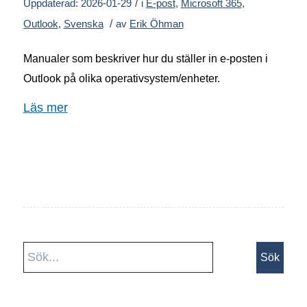
/
Uppdaterad: 2026-01-29
i
E-post
,
Microsoft 365
,
/
Outlook
,
Svenska
av
Erik Öhman
Manualer som beskriver hur du ställer in e-posten i
Outlook på olika operativsystem/enheter.
Läs mer