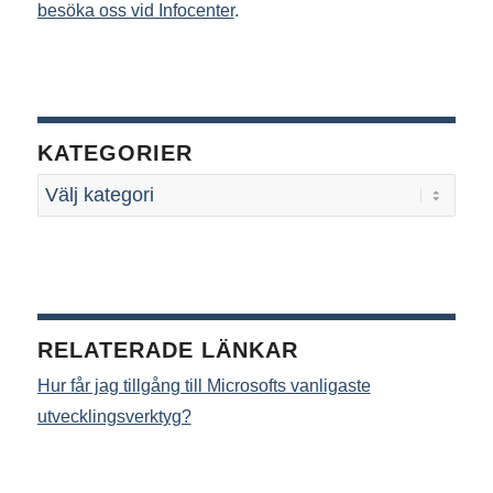
besöka oss vid Infocenter
.
KATEGORIER
RELATERADE LÄNKAR
Hur får jag tillgång till Microsofts vanligaste
utvecklingsverktyg?