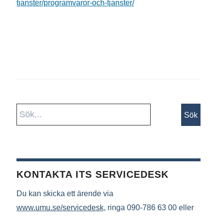
tjanster/programvaror-och-tjanster/
KONTAKTA ITS SERVICEDESK
Du kan skicka ett ärende via
www.umu.se/servicedesk
, ringa 090-786 63 00 eller