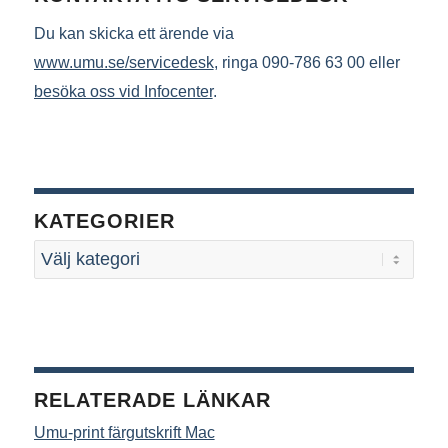
Du kan skicka ett ärende via
www.umu.se/servicedesk
, ringa 090-786 63 00 eller
besöka oss vid Infocenter
.
KATEGORIER
RELATERADE LÄNKAR
Umu-print färgutskrift Mac