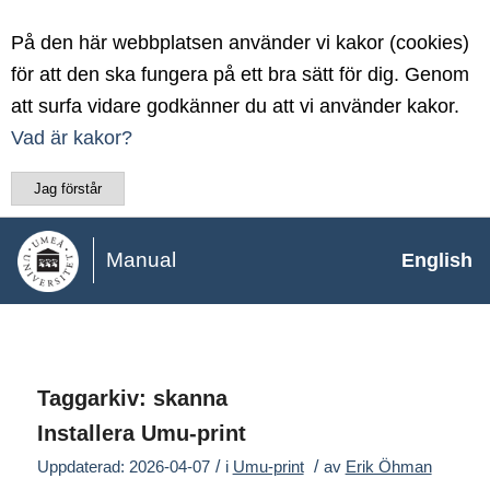
På den här webbplatsen använder vi kakor (cookies)
för att den ska fungera på ett bra sätt för dig. Genom
att surfa vidare godkänner du att vi använder kakor.
Vad är kakor?
Jag förstår
Manual
English
Taggarkiv:
skanna
Installera Umu-print
/
/
Uppdaterad: 2026-04-07
i
Umu-print
av
Erik Öhman