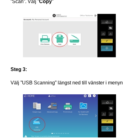
”Scan”. Välj ”
Copy
”
Steg 3:
Välj ”USB Scanning” längst ned till vänster i menyn