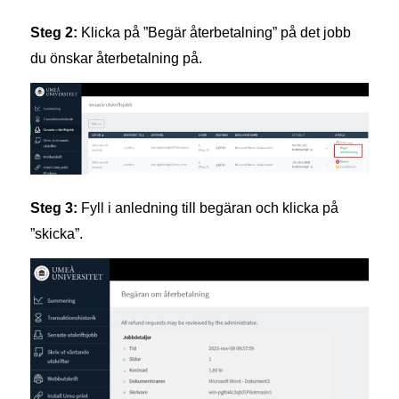
Steg 2:
Klicka på ”Begär återbetalning” på det jobb
du önskar återbetalning på.
Steg 3:
Fyll i anledning till begäran och klicka på
”skicka”.