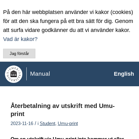
På den här webbplatsen använder vi kakor (cookies)
för att den ska fungera på ett bra sätt för dig. Genom
att surfa vidare godkänner du att vi använder kakor.
Vad är kakor?
Jag förstår
Manual
English
Återbetalning av utskrift med Umu-
print
/
2023-11-16
i
Student
,
Umu-print