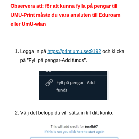
Observera att: för att kunna fylla på pengar till
UMU-Print måste du vara ansluten till Eduroam
eller UmU-wlan
Logga in på
https://print.umu.se:9192
och klicka
på ”Fyll på pengar-Add funds”.
Välj
det belopp du vill sätta in till ditt konto.