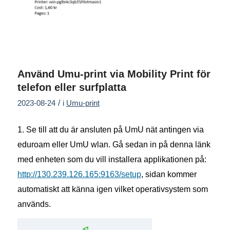
Använd Umu-print via Mobility Print för
telefon eller surfplatta
/
2023-08-24
i
Umu-print
1. Se till att du är ansluten på UmU nät antingen via
eduroam eller UmU wlan. Gå sedan in på denna länk
med enheten som du vill installera applikationen på:
http://130.239.126.165:9163/setup
, sidan kommer
automatiskt att känna igen vilket operativsystem som
används.