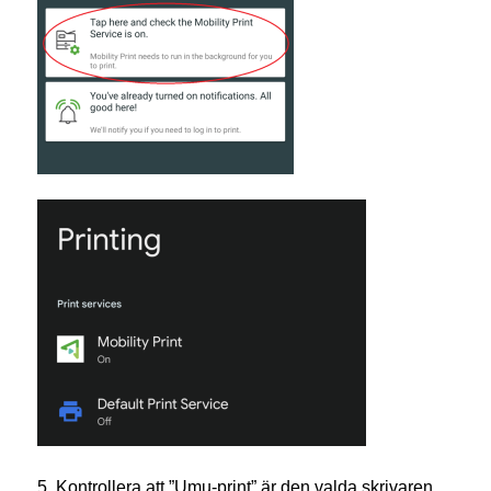
5. Kontrollera att ”Umu-print” är den valda skrivaren