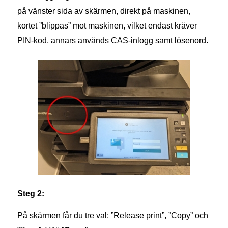
på vänster sida av skärmen, direkt på maskinen,
kortet ”blippas” mot maskinen, vilket endast kräver
PIN-kod, annars används CAS-inlogg samt lösenord.
Steg 2:
På skärmen får du tre val: ”Release print”, ”Copy” och