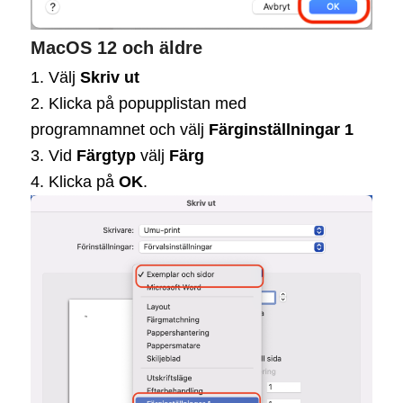
MacOS 12 och äldre
1. Välj
Skriv ut
2. Klicka på popupplistan med
programnamnet och välj
Färginställningar 1
3. Vid
Färgtyp
välj
Färg
4. Klicka på
OK
.