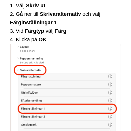
1. Välj
Skriv ut
2. Gå ner till
Skrivaralternativ
och välj
Färginställningar 1
3. Vid
Färgtyp
välj
Färg
4. Klicka på
OK
.