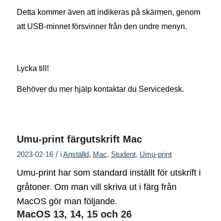
Detta kommer även att indikeras på skärmen, genom
att USB-minnet försvinner från den undre menyn.
Lycka till!
Behöver du mer hjälp kontaktar du Servicedesk.
Umu-print färgutskrift Mac
/
2023-02-16
i
Anställd
,
Mac
,
Student
,
Umu-print
Umu-print har som standard inställt för utskrift i
gråtoner. Om man vill skriva ut i färg från
MacOS gör man följande.
MacOS 13, 14, 15 och 26