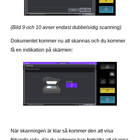
(Bild 9 och 10 avser endast dubbelsidig scanning)
Dokumentet kommer nu att skannas och du kommer
få en indikation på skärmen:
När skanningen är klar så kommer den att visa
följande sida, där du antingen kan fortsätta att skanna