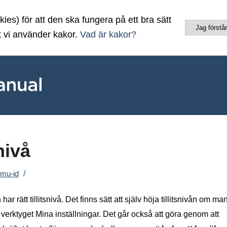
es) för att den ska fungera på ett bra sätt
Jag förstår
t vi använder kakor.
Vad är kakor?
nivå
/
mu-id
ar rätt tillitsnivå. Det finns sätt att själv höja tillitsnivån om ma
verktyget Mina inställningar. Det går också att göra genom att