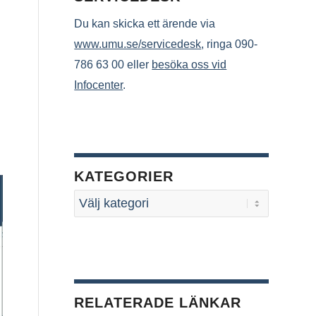
Du kan skicka ett ärende via
www.umu.se/servicedesk
, ringa 090-
786 63 00 eller
besöka oss vid
Infocenter
.
KATEGORIER
RELATERADE LÄNKAR