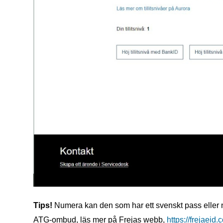
Tips!
Numera kan den som har ett svenskt pass eller nat
ATG-ombud, läs mer på Frejas webb,
https://frejaeid.