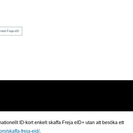
ionellt ID-kort enkelt skaffa Freja eID+ utan att besöka ett
com/skaffa-freja-eid/
.