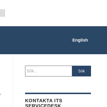
English
n
KONTAKTA ITS
SERVICEDESK