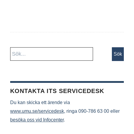
KONTAKTA ITS SERVICEDESK
Du kan skicka ett ärende via
www.umu.se/servicedesk
, ringa 090-786 63 00 eller
besöka oss vid Infocenter
.