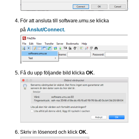
För att ansluta till software.umu.se klicka
på
Anslut/Connect.
Få du upp följande bild klicka
OK
.
Skriv in lösenord och klick
OK
.