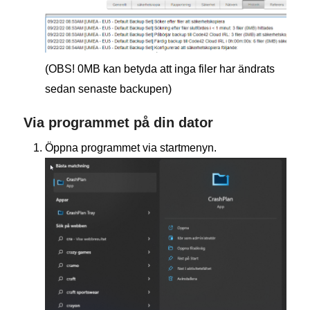
(OBS! 0MB kan betyda att inga filer har ändrats
sedan senaste backupen)
Via programmet på din dator
Öppna programmet via startmenyn.