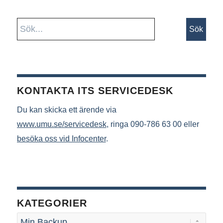
KONTAKTA ITS SERVICEDESK
Du kan skicka ett ärende via
www.umu.se/servicedesk
, ringa 090-786 63 00 eller
besöka oss vid Infocenter
.
KATEGORIER