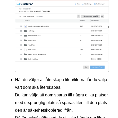
När du väljer att återskapa filen/filerna får du välja
vart dom ska återskapas.
Du kan välja att dom sparas till några olika platser,
med ursprunglig plats så sparas filen till den plats
den är säkerhetskopierad ifrån.
Då får också välja vad du vill ska hända om filen