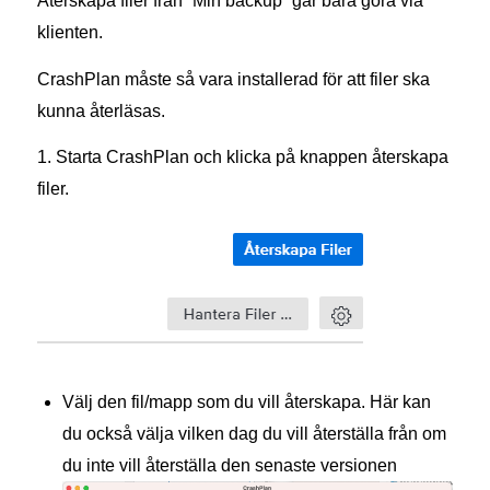
Återskapa filer från ”Min backup” går bara göra via
klienten.
CrashPlan måste så vara installerad för att filer ska
kunna återläsas.
1. Starta CrashPlan och klicka på knappen återskapa
filer.
Välj den fil/mapp som du vill återskapa. Här kan
du också välja vilken dag du vill återställa från om
du inte vill återställa den senaste versionen