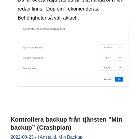
redan finns, ”Döp om” rekomenderas.
Behörigheter så välj aktuell.
Kontrollera backup från tjänsten ”Min
backup” (Crashplan)
/
2022-09-23
i
Anställd
,
Min Backup