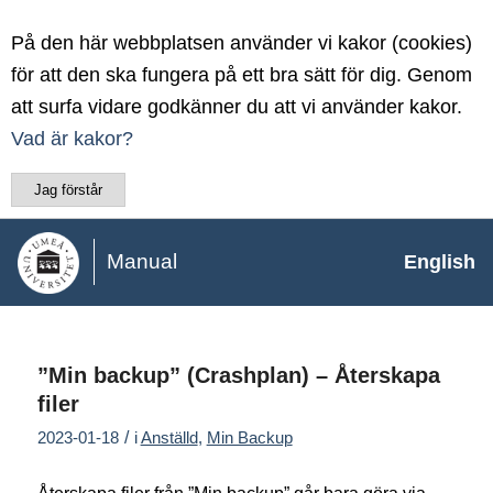
På den här webbplatsen använder vi kakor (cookies)
för att den ska fungera på ett bra sätt för dig. Genom
att surfa vidare godkänner du att vi använder kakor.
Vad är kakor?
Jag förstår
Manual
English
”Min backup” (Crashplan) – Återskapa
filer
/
2023-01-18
i
Anställd
,
Min Backup