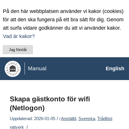
På den här webbplatsen använder vi kakor (cookies)
för att den ska fungera på ett bra sätt för dig. Genom
att surfa vidare godkänner du att vi använder kakor.
Vad är kakor?
Jag förstår
Manual
English
Skapa gästkonto för wifi
(Netlogon)
/
Uppdaterad: 2026-01-05
i
Anställd
,
Svenska
,
Trådlöst
/
nätverk