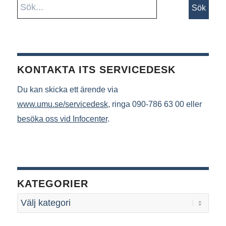
KONTAKTA ITS SERVICEDESK
Du kan skicka ett ärende via
www.umu.se/servicedesk
, ringa 090-786 63 00 eller
besöka oss vid Infocenter
.
KATEGORIER