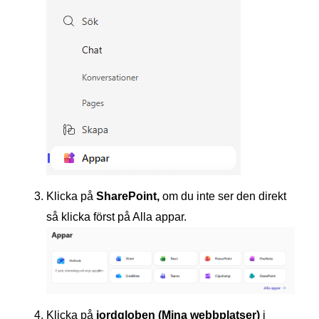
Klicka på
SharePoint,
om du inte ser den direkt
så klicka först på Alla appar.
Klicka på
jordgloben (Mina webbplatser)
i