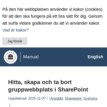
På den här webbplatsen använder vi kakor (cookies)
för att den ska fungera på ett bra sätt för dig. Genom
att surfa vidare godkänner du att vi använder kakor.
Vad är kakor?
Jag förstår
Manual
English
Hitta, skapa och ta bort
gruppwebbplats i SharePoint
/
Uppdaterad: 2025-11-07
i
Anställd
,
Sharepoint
,
Svenska
/