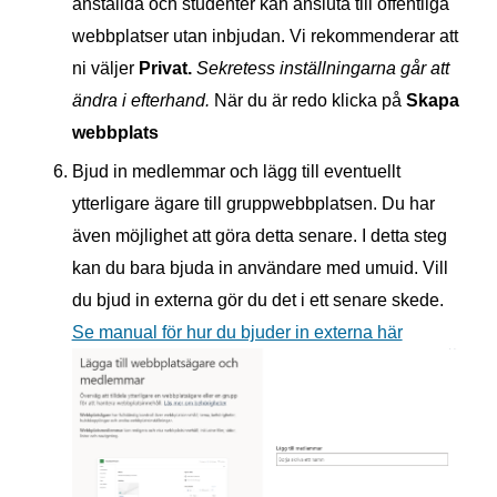
anställda och studenter kan ansluta till offentliga
webbplatser utan inbjudan. Vi rekommenderar att
ni väljer
Privat.
Sekretess inställningarna går att
ändra i efterhand.
När du är redo klicka på
Skapa
webbplats
Bjud in medlemmar och lägg till eventuellt
ytterligare ägare till gruppwebbplatsen. Du har
även möjlighet att göra detta senare. I detta steg
kan du bara bjuda in användare med umuid. Vill
du bjud in externa gör du det i ett senare skede.
Se manual för hur du bjuder in externa här