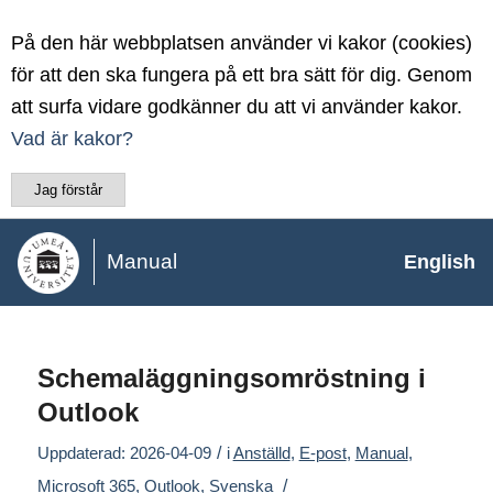
På den här webbplatsen använder vi kakor (cookies)
för att den ska fungera på ett bra sätt för dig. Genom
att surfa vidare godkänner du att vi använder kakor.
Vad är kakor?
Jag förstår
Manual
English
Schemaläggningsomröstning i
Outlook
/
Uppdaterad: 2026-04-09
i
Anställd
,
E-post
,
Manual
,
/
Microsoft 365
,
Outlook
,
Svenska