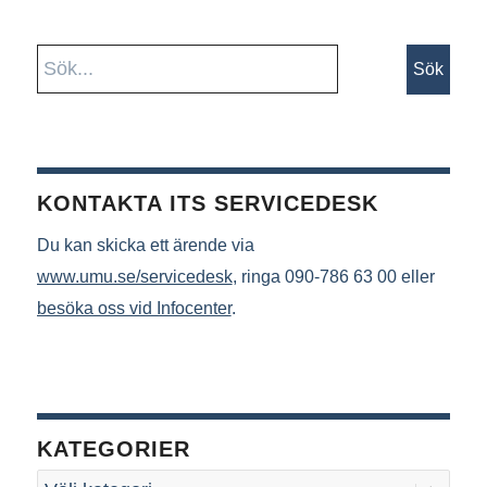
KONTAKTA ITS SERVICEDESK
Du kan skicka ett ärende via
www.umu.se/servicedesk
, ringa 090-786 63 00 eller
besöka oss vid Infocenter
.
KATEGORIER