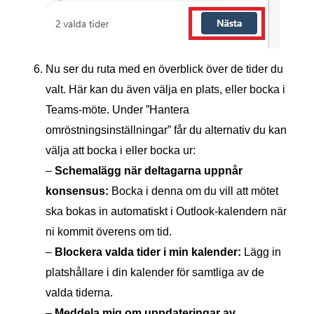
Nu ser du ruta med en överblick över de tider du
valt. Här kan du även välja en plats, eller bocka i
Teams-möte. Under ”Hantera
omröstningsinställningar” får du alternativ du kan
välja att bocka i eller bocka ur:
–
Schemalägg när deltagarna uppnår
konsensus:
Bocka i denna om du vill att mötet
ska bokas in automatiskt i Outlook-kalendern när
ni kommit överens om tid.
–
Blockera valda tider i min kalender:
Lägg in
platshållare i din kalender för samtliga av de
valda tiderna.
–
Meddela mig om uppdateringar av