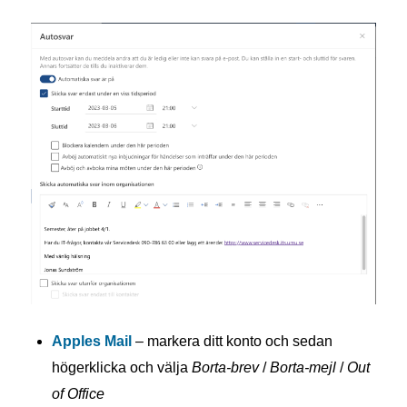
Apples Mail
– markera ditt konto och sedan
högerklicka och välja
Borta-brev
/
Borta-mejl
/
Out
of Office