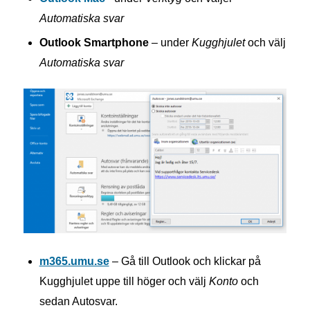
Automatiska svar
Outlook Smartphone
– under
Kugghjulet
och välj
Automatiska svar
m365.umu.se
– Gå till Outlook och klickar på
Kugghjulet
uppe till höger och välj
Konto
och
sedan
Autosvar
.