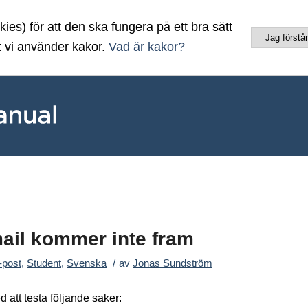
es) för att den ska fungera på ett bra sätt
Jag förstår
t vi använder kakor.
Vad är kakor?
mail kommer inte fram
/
-post
,
Student
,
Svenska
av
Jonas Sundström
att testa följande saker: