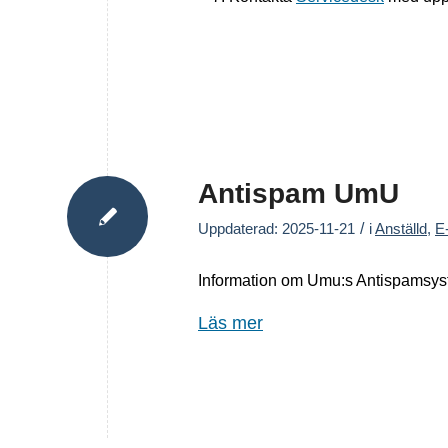
Antispam UmU
/
Uppdaterad: 2025-11-21
i
Anställd
,
E
Information om Umu:s Antispamsys
Läs mer