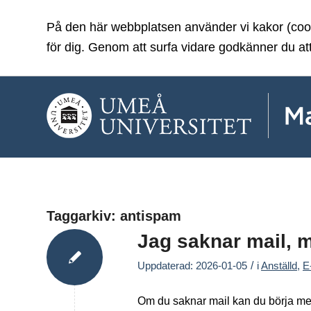
På den här webbplatsen använder vi kakor (cooki
för dig. Genom att surfa vidare godkänner du at
Taggarkiv:
antispam
Jag saknar mail, 
/
Uppdaterad: 2026-01-05
i
Anställd
,
E
Om du saknar mail kan du börja med 