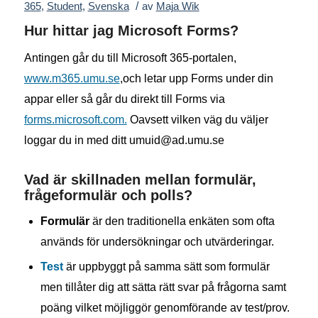
/
365
,
Student
,
Svenska
av
Maja Wik
Hur hittar jag Microsoft Forms?
Antingen går du till Microsoft 365-portalen,
www.m365.umu.se
,och letar upp Forms under din
appar eller så går du direkt till Forms via
forms.microsoft.com.
Oavsett vilken väg du väljer
loggar du in med ditt umuid@ad.umu.se
Vad är skillnaden mellan formulär,
frågeformulär och polls?
Formulär
är den traditionella enkäten som ofta
används för undersökningar och utvärderingar.
Test
är uppbyggt på samma sätt som formulär
men tillåter dig att sätta rätt svar på frågorna samt
poäng vilket möjliggör genomförande av test/prov.