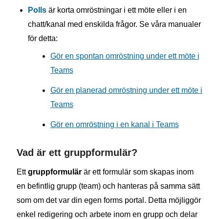
Polls
är korta omröstningar i ett möte eller i en
chatt/kanal med enskilda frågor. Se våra manualer
för detta:
Gör en spontan omröstning under ett möte i
Teams
Gör en planerad omröstning under ett möte i
Teams
Gör en omröstning i en kanal i Teams
Vad är ett gruppformulär?
Ett
gruppformulär
är ett formulär som skapas inom
en befintlig grupp (team) och hanteras på samma sätt
som om det var din egen forms portal. Detta möjliggör
enkel redigering och arbete inom en grupp och delar