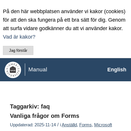
På den här webbplatsen använder vi kakor (cookies)
för att den ska fungera på ett bra sätt för dig. Genom
att surfa vidare godkänner du att vi använder kakor.
Vad är kakor?
Jag förstår
Manual
English
Taggarkiv:
faq
Vanliga frågor om Forms
/
Uppdaterad: 2025-11-14
i
Anställd
,
Forms
,
Microsoft