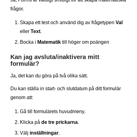
frågor.
Skapa ett test och använd dig av frågetypen
Val
eller
Text
.
Bocka i
Matematik
till höger om poängen
Kan jag avsluta/inaktivera mitt
formulär?
Ja, det kan du göra på två olika sätt.
Du kan ställa in start- och slutdatum på ditt formulär
genom att:
Gå till formulärets huvudmeny.
Klicka på
de tre prickarna
.
Välj
inställningar
.