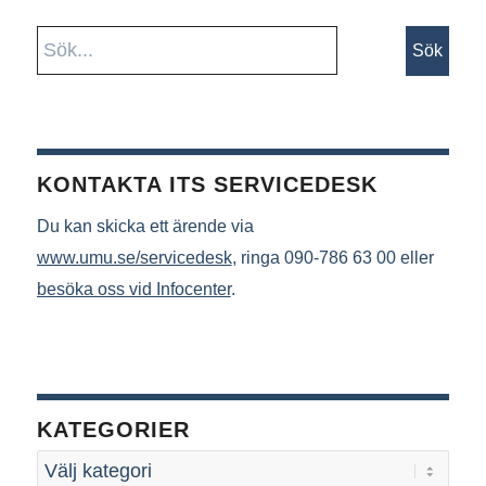
KONTAKTA ITS SERVICEDESK
Du kan skicka ett ärende via
www.umu.se/servicedesk
, ringa 090-786 63 00 eller
besöka oss vid Infocenter
.
KATEGORIER