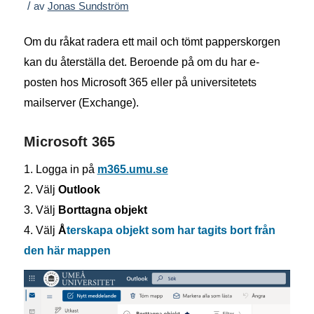
/
av
Jonas Sundström
Om du råkat radera ett mail och tömt papperskorgen
kan du återställa det. Beroende på om du har e-
posten hos Microsoft 365 eller på universitetets
mailserver (Exchange).
Microsoft 365
1. Logga in på
m365.umu.se
2. Välj
Outlook
3. Välj
Borttagna objekt
4. Välj
Å
terskapa objekt som har tagits bort från
den här mappen