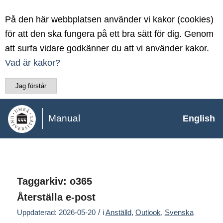
På den här webbplatsen använder vi kakor (cookies)
för att den ska fungera på ett bra sätt för dig. Genom
att surfa vidare godkänner du att vi använder kakor.
Vad är kakor?
Jag förstår
Manual
English
Taggarkiv:
o365
Återställa e-post
/
Uppdaterad: 2026-05-20
i
Anställd
,
Outlook
,
Svenska