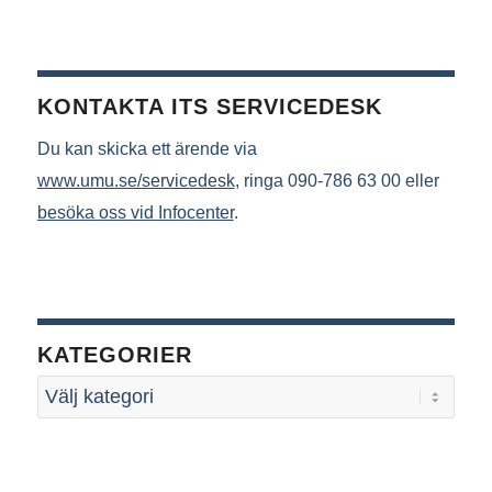
KONTAKTA ITS SERVICEDESK
Du kan skicka ett ärende via
www.umu.se/servicedesk
, ringa 090-786 63 00 eller
besöka oss vid Infocenter
.
KATEGORIER