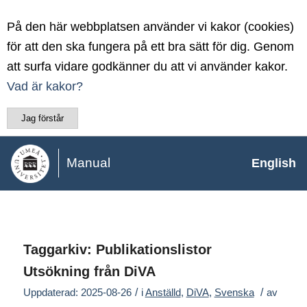
På den här webbplatsen använder vi kakor (cookies)
för att den ska fungera på ett bra sätt för dig. Genom
att surfa vidare godkänner du att vi använder kakor.
Vad är kakor?
Jag förstår
Manual
English
Taggarkiv:
Publikationslistor
Utsökning från DiVA
/
/
Uppdaterad: 2025-08-26
i
Anställd
,
DiVA
,
Svenska
av