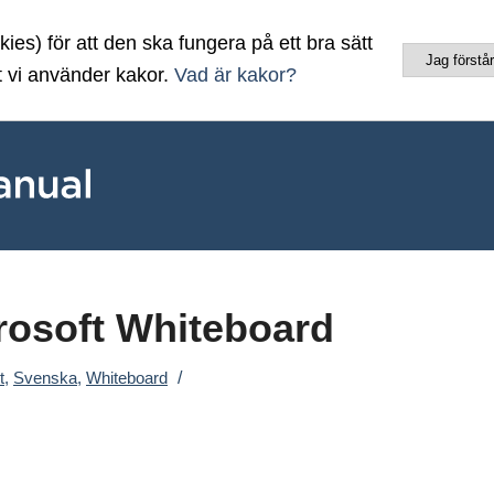
es) för att den ska fungera på ett bra sätt
Jag förstår
t vi använder kakor.
Vad är kakor?
rosoft Whiteboard
/
t
,
Svenska
,
Whiteboard