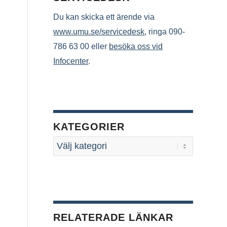
Du kan skicka ett ärende via
www.umu.se/servicedesk
, ringa 090-
786 63 00 eller
besöka oss vid
Infocenter
.
KATEGORIER
RELATERADE LÄNKAR