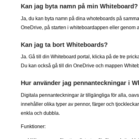
Kan jag byta namn på min Whiteboard?
Ja, du kan byta namn på dina whoteboards på samma sätt
OneDrive, på starten i whiteboardappen eller genom at
Kan jag ta bort Whiteboards?
Ja. Gå till din Whiteboard portal, klicka på de tre pric
Du kan också gå till din OneDrive och mappen Whitebo
Hur använder jag pennanteckningar i W
Digitala pennanteckningar är tillgängliga för alla, o
innehåller olika typer av pennor, färger och tjocklecka
enkla och dubbla.
Funktioner: