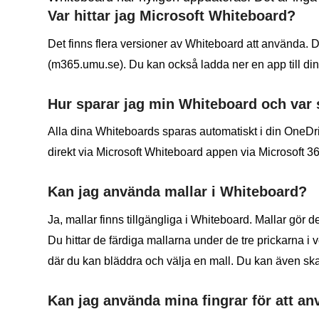
Var hittar jag Microsoft Whiteboard?
Det finns flera versioner av Whiteboard att använda. De
(m365.umu.se). Du kan också ladda ner en app till din
Hur sparar jag min Whiteboard och var
Alla dina Whiteboards sparas automatiskt i din OneDriv
direkt via Microsoft Whiteboard appen via Microsoft 36
Kan jag använda mallar i Whiteboard?
Ja, mallar finns tillgängliga i Whiteboard. Mallar gör 
Du hittar de färdiga mallarna under de tre prickarna i 
där du kan bläddra och välja en mall. Du kan även sk
Kan jag använda mina fingrar för att a