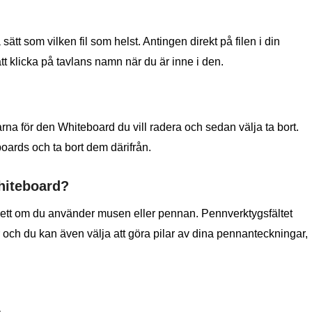
 som vilken fil som helst. Antingen direkt på filen i din
t klicka på tavlans namn när du är inne i den.
karna för den Whiteboard du vill radera och sedan välja ta bort.
ards och ta bort dem därifrån.
hiteboard?
avsett om du använder musen eller pennan. Pennverktygsfältet
r och du kan även välja att göra pilar av dina pennanteckningar,