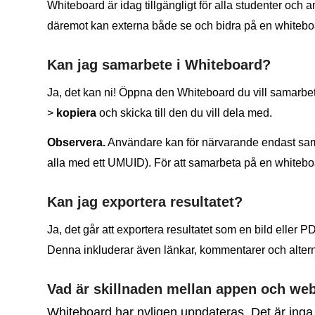
Whiteboard är idag tillgängligt för alla studenter och 
däremot kan externa både se och bidra på en whitebo
Kan jag samarbete i Whiteboard?
Ja, det kan ni! Öppna den Whiteboard du vill samarbe
>
kopiera
och skicka till den du vill dela med.
Observera.
Användare kan för närvarande endast sama
alla med ett UMUID). För att samarbeta på en whitebo
Kan jag exportera resultatet?
Ja, det går att exportera resultatet som en bild eller P
Denna inkluderar även länkar, kommentarer och alterna
Vad är skillnaden mellan appen och we
Whiteboard har nyligen uppdateras. Det är inga