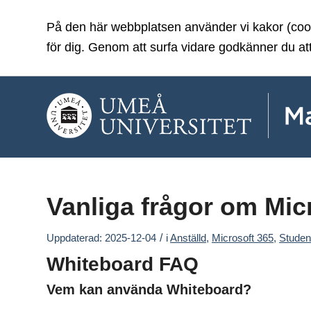
På den här webbplatsen använder vi kakor (cooki
för dig. Genom att surfa vidare godkänner du at
Vanliga frågor om Mic
/
Uppdaterad: 2025-12-04
i
Anställd
,
Microsoft 365
,
Studen
Whiteboard FAQ
Vem kan använda Whiteboard?