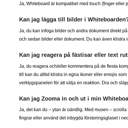
Ja, Whiteboard är kompatibel med touch (finger eller
Kan jag lägga till bilder i Whiteboarden
Ja, du kan infoga bilder och andra dokument direkt på
och sedan bilder eller dokument. Du kan även klistra in 
Kan jag reagera på fästisar eller text ru
Ja, du reagera och/eller kommentera på de flesta kom
till kan du alltid klistra in egna ikoner eller emojis s
verktygspanelen för att välja en reaktion. Dra och släpp
Kan jag Zooma in och ut i min Whitebo
Ja, det kan du – ytan är oändlig. Med musen – scrolla 
fingrar eller använd det inbygda förstoringsglaset i n