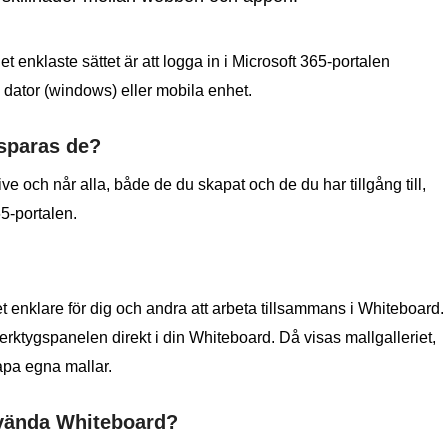
t enklaste sättet är att logga in i Microsoft 365-portalen
 dator (windows) eller mobila enhet.
 sparas de?
e och når alla, både de du skapat och de du har tillgång till,
5-portalen.
det enklare för dig och andra att arbeta tillsammans i Whiteboard.
verktygspanelen direkt i din Whiteboard. Då visas mallgalleriet,
apa egna mallar.
nvända Whiteboard?