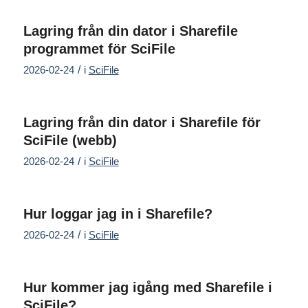
Lagring från din dator i Sharefile
programmet för SciFile
/
2026-02-24
i
SciFile
Lagring från din dator i Sharefile för
SciFile (webb)
/
2026-02-24
i
SciFile
Hur loggar jag in i Sharefile?
/
2026-02-24
i
SciFile
Hur kommer jag igång med Sharefile i
SciFile?