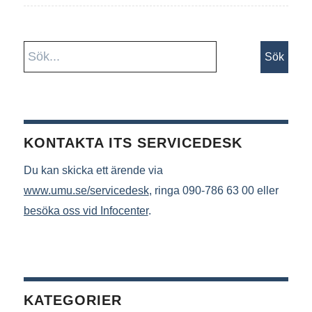
KONTAKTA ITS SERVICEDESK
Du kan skicka ett ärende via
www.umu.se/servicedesk
, ringa 090-786 63 00 eller
besöka oss vid Infocenter
.
KATEGORIER