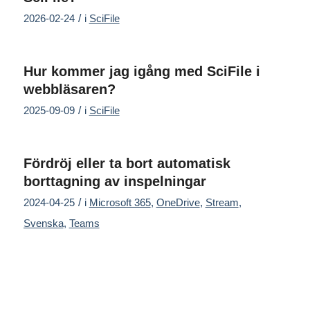
/
2026-02-24
i
SciFile
Hur kommer jag igång med SciFile i
webbläsaren?
/
2025-09-09
i
SciFile
Fördröj eller ta bort automatisk
borttagning av inspelningar
/
2024-04-25
i
Microsoft 365
,
OneDrive
,
Stream
,
Svenska
,
Teams