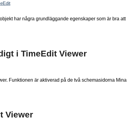
eEdit
tt objekt har några grundläggande egenskaper som är bra att
digt i TimeEdit Viewer
ewer. Funktionen är aktiverad på de två schemasidorna Mina
t Viewer