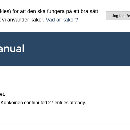
es) för att den ska fungera på ett bra sätt
Jag förstår
t vi använder kakor.
Vad är kakor?
et.
 Kohkoinen
contributed 27 entries already.