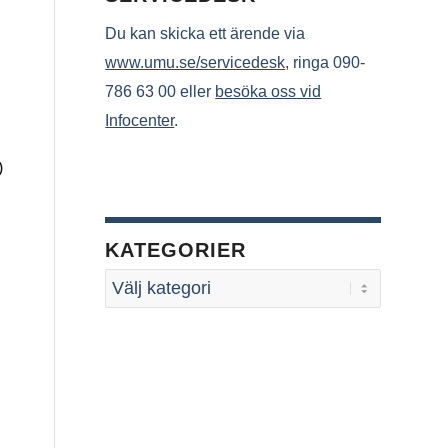
Du kan skicka ett ärende via
www.umu.se/servicedesk
, ringa 090-
786 63 00 eller
besöka oss vid
Infocenter
.
)
KATEGORIER