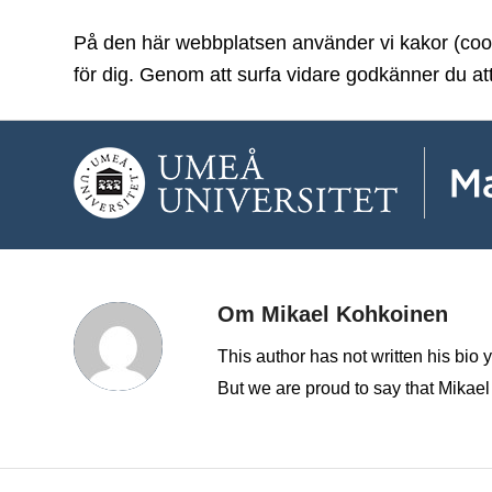
På den här webbplatsen använder vi kakor (cooki
för dig. Genom att surfa vidare godkänner du at
Om
Mikael Kohkoinen
This author has not written his bio y
But we are proud to say that
Mikael