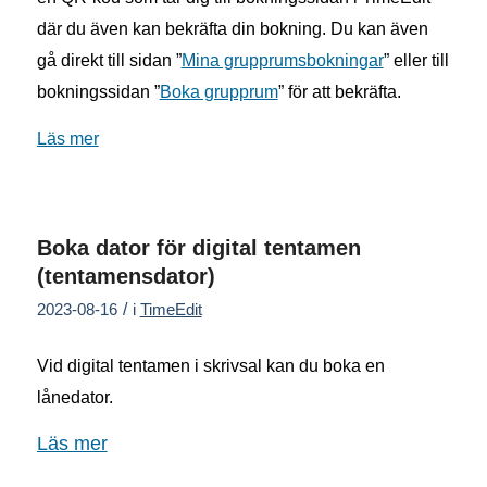
där du även kan bekräfta din bokning. Du kan även
gå direkt till sidan ”
Mina grupprumsbokningar
” eller till
bokningssidan ”
Boka grupprum
” för att bekräfta.
Läs mer
Boka dator för digital tentamen
(tentamensdator)
/
2023-08-16
i
TimeEdit
Vid digital tentamen i skrivsal kan du boka en
lånedator.
Läs mer