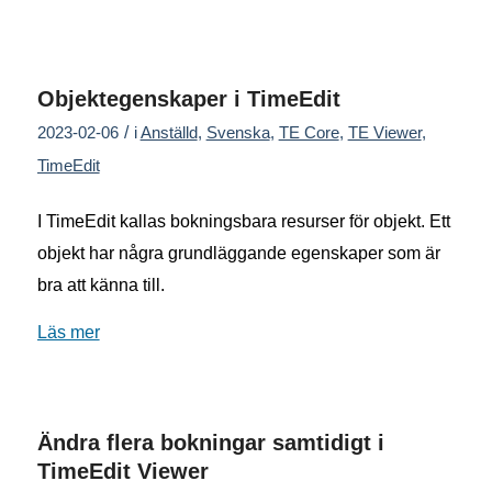
Objektegenskaper i TimeEdit
/
2023-02-06
i
Anställd
,
Svenska
,
TE Core
,
TE Viewer
,
TimeEdit
I TimeEdit kallas bokningsbara resurser för objekt. Ett
objekt har några grundläggande egenskaper som är
bra att känna till.
Läs mer
Ändra flera bokningar samtidigt i
TimeEdit Viewer