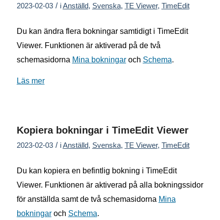
/
2023-02-03
i
Anställd
,
Svenska
,
TE Viewer
,
TimeEdit
Du kan ändra flera bokningar samtidigt i TimeEdit
Viewer. Funktionen är aktiverad på de två
schemasidorna
Mina bokningar
och
Schema
.
Läs mer
Kopiera bokningar i TimeEdit Viewer
/
2023-02-03
i
Anställd
,
Svenska
,
TE Viewer
,
TimeEdit
Du kan kopiera en befintlig bokning i TimeEdit
Viewer. Funktionen är aktiverad på alla bokningssidor
för anställda samt de två schemasidorna
Mina
bokningar
och
Schema
.