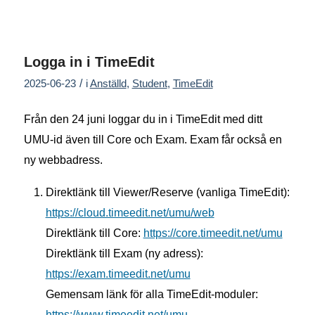
Logga in i TimeEdit
/
2025-06-23
i
Anställd
,
Student
,
TimeEdit
Från den 24 juni loggar du in i TimeEdit med ditt
UMU-id även till Core och Exam. Exam får också en
ny webbadress.
Direktlänk till Viewer/Reserve (vanliga TimeEdit):
https://cloud.timeedit.net/umu/web
Direktlänk till Core:
https://core.timeedit.net/umu
Direktlänk till Exam (ny adress):
https://exam.timeedit.net/umu
Gemensam länk för alla TimeEdit-moduler:
https://www.timeedit.net/umu