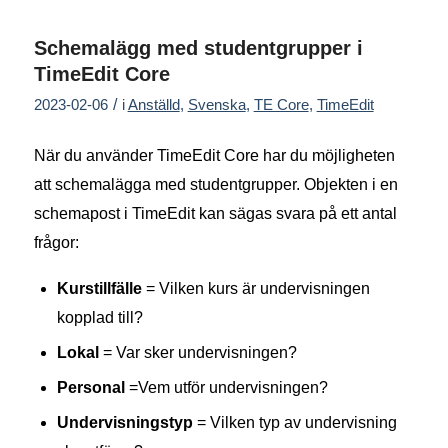
Schemalägg med studentgrupper i
TimeEdit Core
/
2023-02-06
i
Anställd
,
Svenska
,
TE Core
,
TimeEdit
När du använder TimeEdit Core har du möjligheten
att schemalägga med studentgrupper. Objekten i en
schemapost i TimeEdit kan sägas svara på ett antal
frågor:
Kurstillfälle
= Vilken kurs är undervisningen
kopplad till?
Lokal
= Var sker undervisningen?
Personal
=Vem utför undervisningen?
Undervisningstyp
= Vilken typ av undervisning