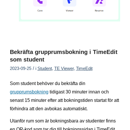
Bekräfta grupprumsbokning i TimeEdit
som student
/
2023-09-25
i
Student
,
TE Viewer
,
TimeEdit
Som student behöver du bekräfta din
grupprumsbokning
tidigast 30 minuter innan och
senast 15 minuter efter att bokningstiden startat för att
förhindra att den avbokas automatiskt.
Utanför rum som är bokningsbara av studenter finns
en QR-kod som tar dig till bokningssidan i TimeEdit