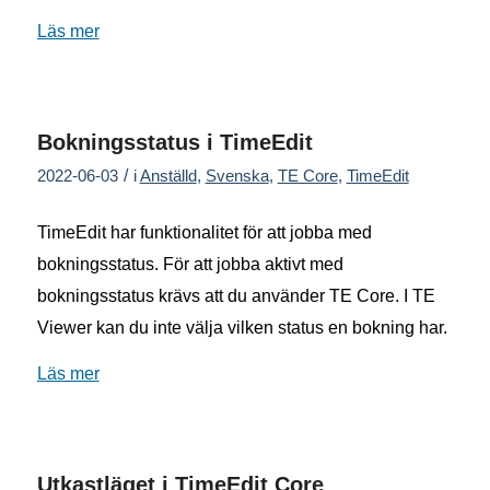
Läs mer
Bokningsstatus i TimeEdit
/
2022-06-03
i
Anställd
,
Svenska
,
TE Core
,
TimeEdit
TimeEdit har funktionalitet för att jobba med
bokningsstatus. För att jobba aktivt med
bokningsstatus krävs att du använder TE Core. I TE
Viewer kan du inte välja vilken status en bokning har.
Läs mer
Utkastläget i TimeEdit Core