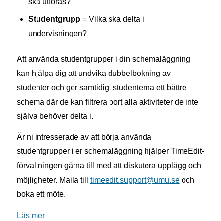
ska utföras?
Studentgrupp
= Vilka ska delta i
undervisningen?
Att använda studentgrupper i din schemaläggning
kan hjälpa dig att undvika dubbelbokning av
studenter och ger samtidigt studenterna ett bättre
schema där de kan filtrera bort alla aktiviteter de inte
själva behöver delta i.
Är ni intresserade av att börja använda
studentgrupper i er schemaläggning hjälper TimeEdit-
förvaltningen gärna till med att diskutera upplägg och
möjligheter. Maila till
timeedit.support@umu.se
och
boka ett möte.
Läs mer