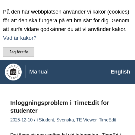
På den här webbplatsen använder vi kakor (cookies)
för att den ska fungera på ett bra sätt för dig. Genom
att surfa vidare godkänner du att vi använder kakor.
Vad är kakor?
Jag förstår
Manual
English
Inloggningsproblem i TimeEdit för
studenter
/
2025-12-10
i
Student
,
Svenska
,
TE Viewer
,
TimeEdit