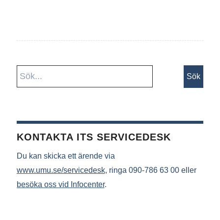
KONTAKTA ITS SERVICEDESK
Du kan skicka ett ärende via
www.umu.se/servicedesk
, ringa 090-786 63 00 eller
besöka oss vid Infocenter
.