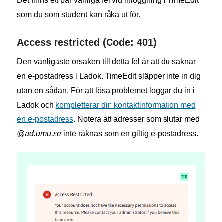
Det finns ett par vanliga fel vid inloggning i TimeEdit
som du som student kan råka ut för.
Access restricted (Code: 401)
Den vanligaste orsaken till detta fel är att du saknar
en e-postadress i Ladok. TimeEdit släpper inte in dig
utan en sådan. För att lösa problemet loggar du in i
Ladok och
kompletterar din kontaktinformation med
en e-postadress
. Notera att adresser som slutar med
@ad.umu.se
inte räknas som en giltig e-postadress.