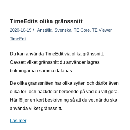
TimeEdits olika gränssnitt
/
2020-10-19
i
Anställd
,
Svenska
,
TE Core
,
TE Viewer
,
TimeEdit
Du kan använda TimeEdit via olika gränssnitt.
Oavsett vilket gränssnitt du använder lagras
bokningarna i samma databas.
De olika gränssnitten har olika syften och därför även
olika för- och nackdelar beroende på vad du vill göra.
Här följer en kort beskrivning så att du vet när du ska
använda vilket gränssnitt.
Läs mer