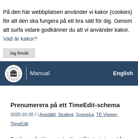
På den här webbplatsen använder vi kakor (cookies)
för att den ska fungera på ett bra sätt för dig. Genom
att surfa vidare godkänner du att vi använder kakor.
Vad är kakor?
Jag förstår
Manual
English
Prenumerera på ett TimeEdit-schema
/
2020-10-20
i
Anställd
,
Student
,
Svenska
,
TE Viewer
,
TimeEdit