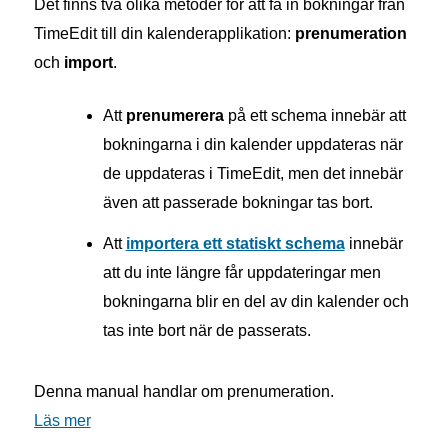
Det finns två olika metoder för att få in bokningar från
TimeEdit till din kalenderapplikation:
prenumeration
och
import
.
Att
prenumerera
på ett schema innebär att
bokningarna i din kalender uppdateras när
de uppdateras i TimeEdit, men det innebär
även att passerade bokningar tas bort.
Att
importera ett statiskt schema
innebär
att du inte längre får uppdateringar men
bokningarna blir en del av din kalender och
tas inte bort när de passerats.
Denna manual handlar om prenumeration.
Läs mer