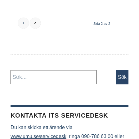
1
2
Sida 2 av 2
KONTAKTA ITS SERVICEDESK
Du kan skicka ett ärende via
www.umu.se/servicedesk
, ringa 090-786 63 00 eller