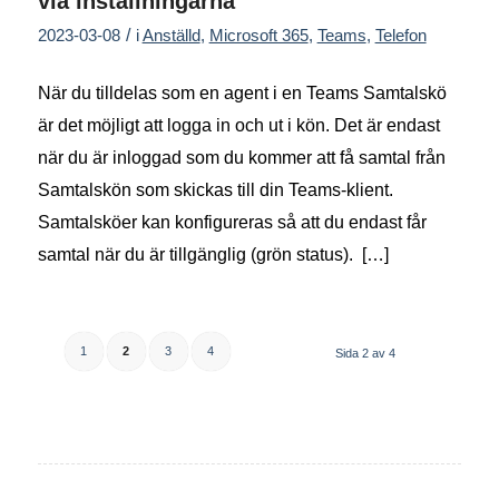
via inställningarna
/
2023-03-08
i
Anställd
,
Microsoft 365
,
Teams
,
Telefon
När du tilldelas som en agent i en Teams Samtalskö
är det möjligt att logga in och ut i kön. Det är endast
när du är inloggad som du kommer att få samtal från
Samtalskön som skickas till din Teams-klient.
Samtalsköer kan konfigureras så att du endast får
samtal när du är tillgänglig (grön status). […]
1
2
3
4
Sida 2 av 4