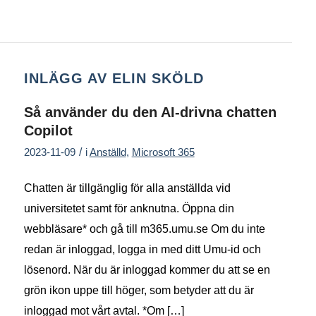
INLÄGG AV ELIN SKÖLD
Så använder du den AI-drivna chatten
Copilot
/
2023-11-09
i
Anställd
,
Microsoft 365
Chatten är tillgänglig för alla anställda vid
universitetet samt för anknutna. Öppna din
webbläsare* och gå till m365.umu.se Om du inte
redan är inloggad, logga in med ditt Umu-id och
lösenord. När du är inloggad kommer du att se en
grön ikon uppe till höger, som betyder att du är
inloggad mot vårt avtal. *Om […]