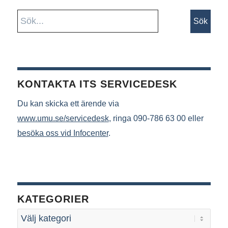
KONTAKTA ITS SERVICEDESK
Du kan skicka ett ärende via
www.umu.se/servicedesk
, ringa 090-786 63 00 eller
besöka oss vid Infocenter
.
KATEGORIER