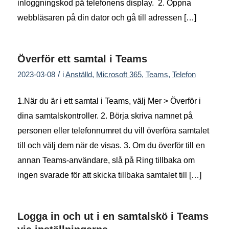
inloggningskod på telefonens display. 2. Öppna
webbläsaren på din dator och gå till adressen […]
Överför ett samtal i Teams
/
2023-03-08
i
Anställd
,
Microsoft 365
,
Teams
,
Telefon
1.När du är i ett samtal i Teams, välj Mer > Överför i
dina samtalskontroller. 2. Börja skriva namnet på
personen eller telefonnumret du vill överföra samtalet
till och välj dem när de visas. 3. Om du överför till en
annan Teams-användare, slå på Ring tillbaka om
ingen svarade för att skicka tillbaka samtalet till […]
Logga in och ut i en samtalskö i Teams