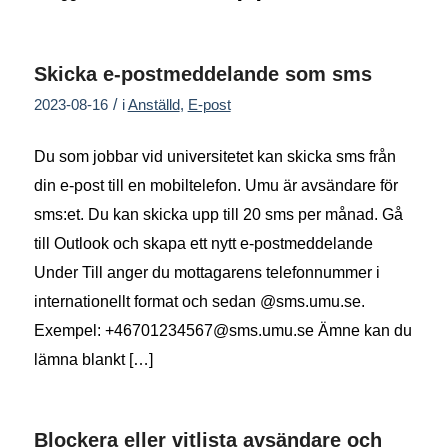
Skicka e-postmeddelande som sms
/
2023-08-16
i
Anställd
,
E-post
Du som jobbar vid universitetet kan skicka sms från
din e-post till en mobiltelefon. Umu är avsändare för
sms:et. Du kan skicka upp till 20 sms per månad. Gå
till Outlook och skapa ett nytt e-postmeddelande
Under Till anger du mottagarens telefonnummer i
internationellt format och sedan @sms.umu.se.
Exempel: +46701234567@sms.umu.se Ämne kan du
lämna blankt […]
Blockera eller vitlista avsändare och