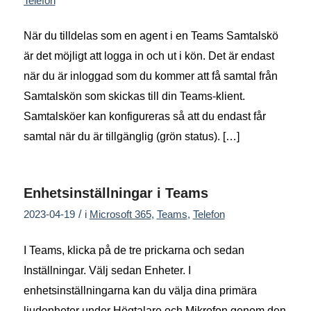
Telefon
När du tilldelas som en agent i en Teams Samtalskö
är det möjligt att logga in och ut i kön. Det är endast
när du är inloggad som du kommer att få samtal från
Samtalskön som skickas till din Teams-klient.
Samtalsköer kan konfigureras så att du endast får
samtal när du är tillgänglig (grön status). […]
Enhetsinställningar i Teams
/
2023-04-19
i
Microsoft 365
,
Teams
,
Telefon
I Teams, klicka på de tre prickarna och sedan
Inställningar. Välj sedan Enheter. I
enhetsinställningarna kan du välja dina primära
ljudenheter under Högtalare och Mikrofon genom den