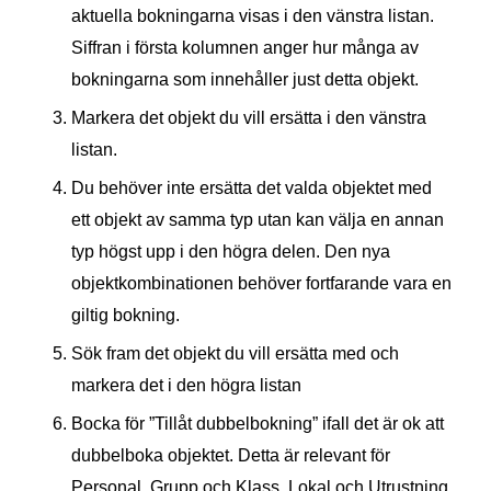
aktuella bokningarna visas i den vänstra listan.
Siffran i första kolumnen anger hur många av
bokningarna som innehåller just detta objekt.
Markera det objekt du vill ersätta i den vänstra
listan.
Du behöver inte ersätta det valda objektet med
ett objekt av samma typ utan kan välja en annan
typ högst upp i den högra delen. Den nya
objektkombinationen behöver fortfarande vara en
giltig bokning.
Sök fram det objekt du vill ersätta med och
markera det i den högra listan
Bocka för ”Tillåt dubbelbokning” ifall det är ok att
dubbelboka objektet. Detta är relevant för
Personal, Grupp och Klass. Lokal och Utrustning