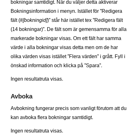
bokningar samtidigt. När du väljer detta aktiverar
Bokningsinformation i menyn. Istället för ”Redigera
fält (#
[bokningid]
)” står här istället tex ”Redigera fält
(14 bokningar)”. De fält som är gemensamma för alla
markerade bokningar visas. Om ett fält har samma
värde i alla bokningar visas detta men om de har
olika värden visas istället ”Flera värden” i grått. Fyll i
önskad information och klicka på ”Spara”.
Ingen resultatruta visas.
Avboka
Avbokning fungerar precis som vanligt förutom att du
kan avboka flera bokningar samtidigt.
Ingen resultatruta visas.