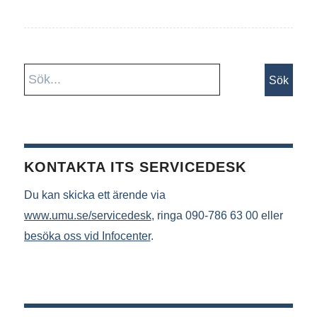
KONTAKTA ITS SERVICEDESK
Du kan skicka ett ärende via
www.umu.se/servicedesk
, ringa 090-786 63 00 eller
besöka oss vid Infocenter
.