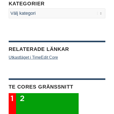
KATEGORIER
RELATERADE LÄNKAR
Utkastläget i TimeEdit Core
TE CORES GRÄNSSNITT