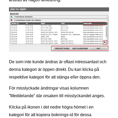
De som inte kunde ändras är oftast intressantast och
denna kategori är öppen direkt. Du kan klicka på
respektive kategori för att stänga eller öppna den.
För misslyckade ändringar visas kolumnen
”Meddelande” där orsaken till misslyckandet anges.
Klicka på ikonen i det nedre högra hörnet i en
kategori för att kopiera boknings-id för dessa