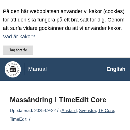
På den här webbplatsen använder vi kakor (cookies)
för att den ska fungera på ett bra sätt för dig. Genom
att surfa vidare godkänner du att vi använder kakor.
Vad är kakor?
Jag förstår
Manual
English
Massändring i TimeEdit Core
/
Uppdaterad: 2025-09-22
i
Anställd
,
Svenska
,
TE Core
,
/
TimeEdit