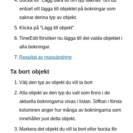
Bocka för ”Lägg bara till om typ saknas” om du
enbart vill lägga till objektet på bokningar som
saknar denna typ av objekt.
Klicka på ”Lägg till objekt”
TimeEdit försöker nu lägga till det valda objektet i
alla bokningar.
Resultat av massändring
Ta bort objekt
Välj den typ av objekt du vill ta bort
Alla objekt av den typ du valt som finns i de
aktuella bokningarna visas i listan. Siffran i första
kolumnen anger hur många av bokningarna som
innehåller just detta objekt.
Markera det objekt du vill ta bort eller bocka för