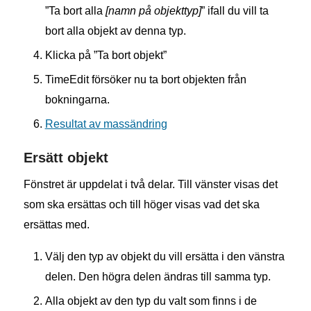
”Ta bort alla
[namn på objekttyp]
” ifall du vill ta
bort alla objekt av denna typ.
Klicka på ”Ta bort objekt”
TimeEdit försöker nu ta bort objekten från
bokningarna.
Resultat av massändring
Ersätt objekt
Fönstret är uppdelat i två delar. Till vänster visas det
som ska ersättas och till höger visas vad det ska
ersättas med.
Välj den typ av objekt du vill ersätta i den vänstra
delen. Den högra delen ändras till samma typ.
Alla objekt av den typ du valt som finns i de