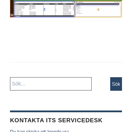
KONTAKTA ITS SERVICEDESK
Du kan skicka ett ärende via