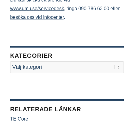
www.umu.se/servicedesk
, ringa 090-786 63 00 eller
besöka oss vid Infocenter
.
KATEGORIER
RELATERADE LÄNKAR
TE Core