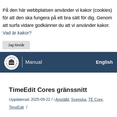
På den här webbplatsen använder vi kakor (cookies)
för att den ska fungera på ett bra sätt för dig. Genom
att surfa vidare godkänner du att vi använder kakor.
Vad är kakor?
Jag förstår
Manual
English
TimeEdit Cores gränssnitt
/
Uppdaterad: 2025-09-22
i
Anställd
,
Svenska
,
TE Core
,
/
TimeEdit