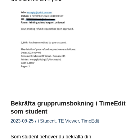
Bekräfta grupprumsbokning i TimeEdit
som student
/
2023-09-25
i
Student
,
TE Viewer
,
TimeEdit
Som student behöver du bekräfta din