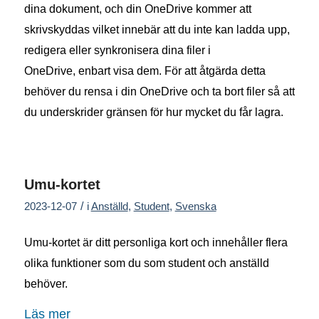
dina dokument, och din OneDrive kommer att
skrivskyddas
vilket innebär att du inte kan ladda upp,
redigera eller synkronisera dina filer i
OneDrive,
enbart visa dem. För att åtgärda detta
behöver du rensa i din OneDrive och ta bort filer så att
du underskrider gränsen för hur mycket du får lagra.
Umu-kortet
/
2023-12-07
i
Anställd
,
Student
,
Svenska
Umu-kortet är ditt personliga kort och innehåller flera
olika funktioner som du som student och anställd
behöver.
Läs mer