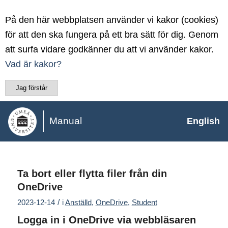
På den här webbplatsen använder vi kakor (cookies)
för att den ska fungera på ett bra sätt för dig. Genom
att surfa vidare godkänner du att vi använder kakor.
Vad är kakor?
Jag förstår
Manual
English
Ta bort eller flytta filer från din
OneDrive
/
2023-12-14
i
Anställd
,
OneDrive
,
Student
Logga in i OneDrive via webbläsaren