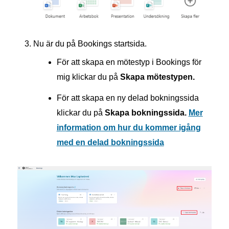
Nu är du på Bookings startsida.
För att skapa en mötestyp i Bookings för
mig klickar du på
Skapa mötestypen.
För att skapa en ny delad bokningssida
klickar du på
Skapa bokningssida.
Mer
information om hur du kommer igång
med en delad bokningssida