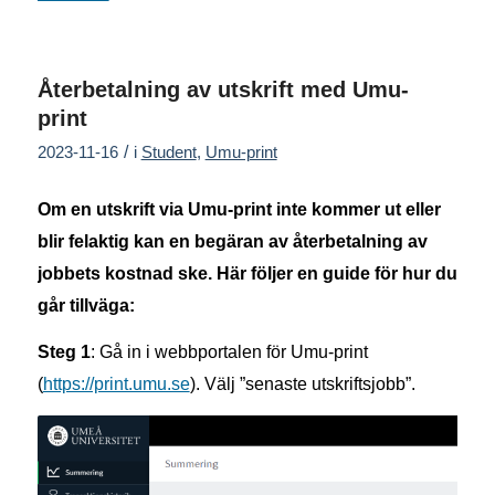
Återbetalning av utskrift med Umu-
print
/
2023-11-16
i
Student
,
Umu-print
Om en utskrift via Umu-print inte kommer ut eller
blir felaktig kan en begäran av återbetalning av
jobbets kostnad ske. Här följer en guide för hur du
går tillväga:
Steg 1
: Gå in i webbportalen för Umu-print
(
https://print.umu.se
). Välj ”senaste utskriftsjobb”.