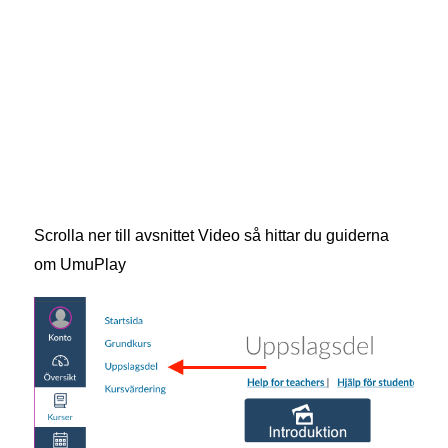
Scrolla ner till avsnittet Video så hittar du guiderna
om UmuPlay