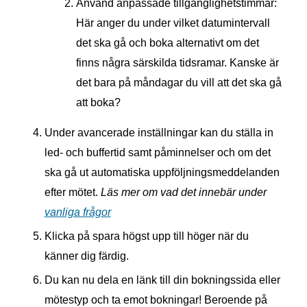
Använd anpassade tillgänglighetstimmar:
Här anger du under vilket datumintervall
det ska gå och boka alternativt om det
finns några särskilda tidsramar. Kanske är
det bara på måndagar du vill att det ska gå
att boka?
Under avancerade inställningar kan du ställa in
led- och buffertid samt påminnelser och om det
ska gå ut automatiska uppföljningsmeddelanden
efter mötet.
Läs mer om vad det innebär under
vanliga frågor
Klicka på spara högst upp till höger när du
känner dig färdig.
Du kan nu dela en länk till din bokningssida eller
mötestyp och ta emot bokningar! Beroende på