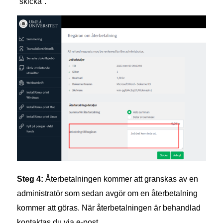
”skicka”.
Steg 4:
Återbetalningen kommer att granskas av en
administratör som sedan avgör om en återbetalning
kommer att göras. När återbetalningen är behandlad
kontaktas du via e-post.