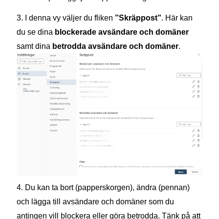
3. I denna vy väljer du fliken
”Skräppost”
. Här kan
du se dina
blockerade avsändare och domäner
samt dina
betrodda avsändare och domäner
.
4. Du kan ta bort (papperskorgen), ändra (pennan)
och lägga till avsändare och domäner som du
antingen vill blockera eller göra betrodda. Tänk på att