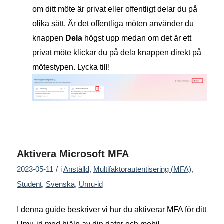
om ditt möte är privat eller offentligt delar du på
olika sätt. Är det offentliga möten använder du
knappen
Dela
högst upp medan om det är ett
privat möte klickar du på dela knappen direkt på
mötestypen. Lycka till!
Aktivera Microsoft MFA
/
2023-05-11
i
Anställd
,
Multifaktorautentisering (MFA)
,
Student
,
Svenska
,
Umu-id
I denna guide beskriver vi hur du aktiverar MFA för ditt