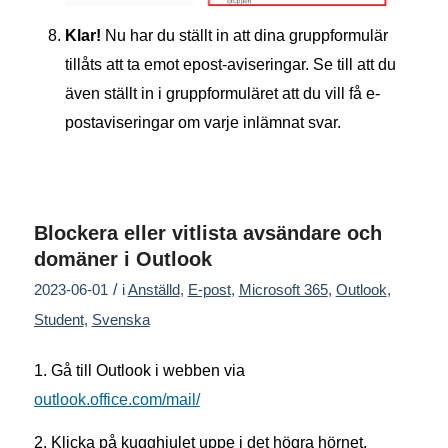
Klar!
Nu har du ställt in att dina gruppformulär
tillåts att ta emot epost-aviseringar. Se till att du
även ställt in i gruppformuläret att du vill få e-
postaviseringar om varje inlämnat svar.
Blockera eller vitlista avsändare och
domäner i Outlook
/
2023-06-01
i
Anställd
,
E-post
,
Microsoft 365
,
Outlook
,
Student
,
Svenska
1. Gå till Outlook i webben via
outlook.office.com/mail/
2. Klicka på kugghjulet uppe i det högra hörnet.