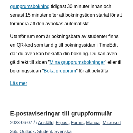
grupprumsbokning
tidigast 30 minuter innan och
senast 15 minuter efter att bokningstiden startat för att
förhindra att den avbokas automatiskt.
Utanför rum som är bokningsbara av studenter finns
en QR-kod som tar dig till bokningssidan i TimeEdit
där du även kan bekräfta din bokning. Du kan även
gå direkt till sidan ”
Mina grupprumsbokningar
” eller till
bokningssidan ”
Boka grupprum
” för att bekräfta.
Läs mer
E-postaviseringar till gruppformulär
/
2023-06-07
i
Anställd
,
E-post
,
Forms
,
Manual
,
Microsoft
365
,
Outlook
,
Student
,
Svenska