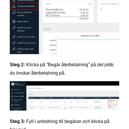
Steg 2:
Klicka på ”Begär återbetalning” på det jobb
du önskar återbetalning på.
Steg 3:
Fyll i anledning till begäran och klicka på