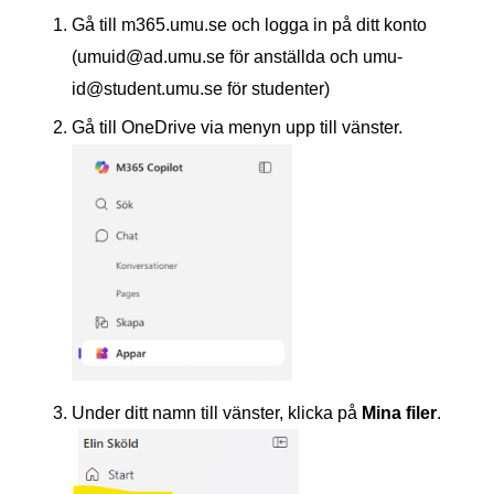
Gå till m365.umu.se och logga in på ditt konto
(umuid@ad.umu.se för anställda och umu-
id@student.umu.se för studenter)
Gå till OneDrive via menyn upp till vänster.
Under ditt namn till vänster, klicka på
Mina filer
.